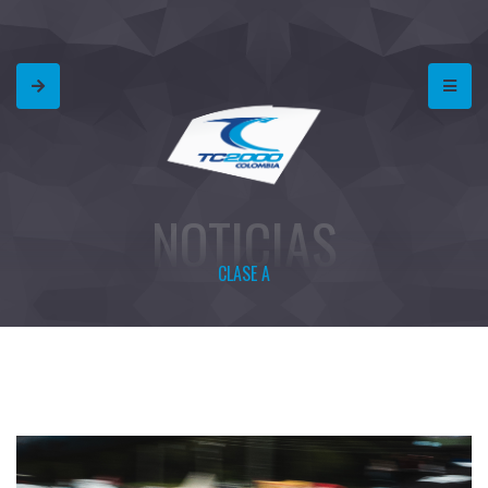
NOTICIAS
CLASE A